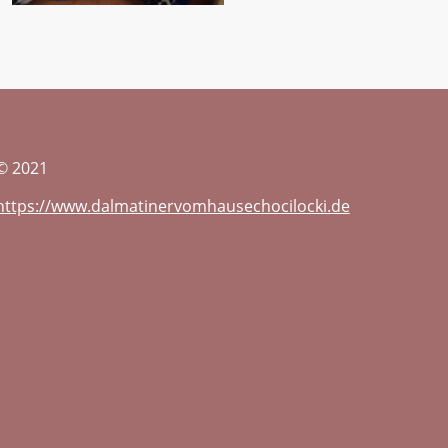
© 2021
https://www.dalmatinervomhausechocilocki.de