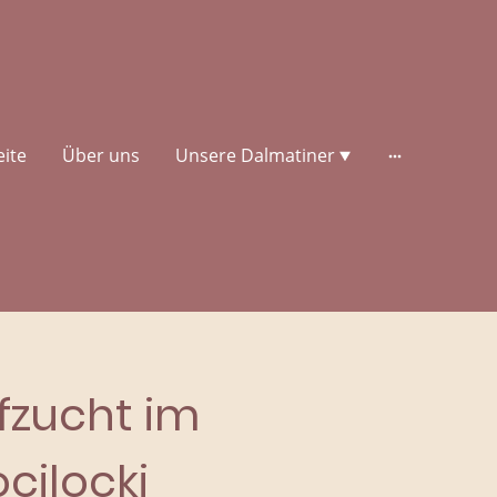
eite
Über uns
Unsere Dalmatiner
zucht im
cilocki