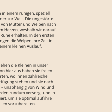
n einem ruhigen, speziell
er zur Welt. Die ungestörte
 von Mutter und Welpen nach
am Herzen, weshalb wir darauf
e Ruhe erhalten. In den ersten
ngen die Welpen ihre Zeit in
 einem kleinen Auslauf.
iehen die Kleinen in unser
n hier aus haben sie freien
ten, wo ihnen zahlreiche
erfügung stehen und sie nach
 – unabhängig von Wind und
rden rundum versorgt und in
iert, um sie optimal auf ihre
lien vorzubereiten.