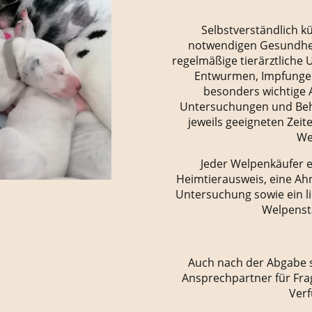
Selbstverständlich 
notwendigen Gesundhe
regelmäßige tierärztliche
Entwurmen, Impfungen
besonders wichtige 
Untersuchungen und Beh
jeweils geeigneten Zei
We
Jeder Welpenkäufer e
Heimtierausweis, eine Ahn
Untersuchung sowie ein l
Welpensta
Auch nach der Abgabe s
Ansprechpartner für Fra
Verf