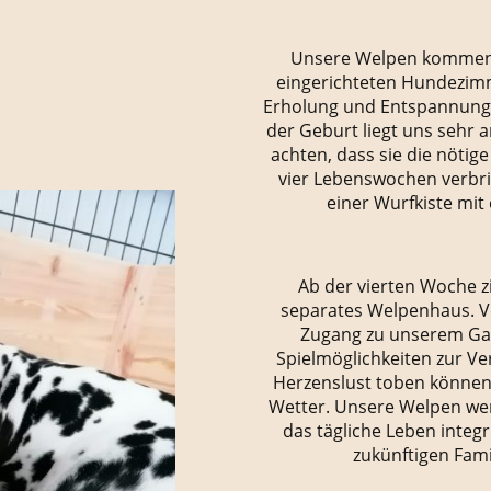
Unsere Welpen kommen i
eingerichteten Hundezimm
Erholung und Entspannung
der Geburt liegt uns sehr 
achten, dass sie die nötig
vier Lebenswochen verbri
einer Wurfkiste mit
Ab der vierten Woche z
separates Welpenhaus. Vo
Zugang zu unserem Gar
Spielmöglichkeiten zur V
Herzenslust toben können
Wetter. Unsere Welpen we
das tägliche Leben integr
zukünftigen Fami