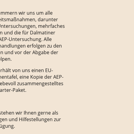
kümmern wir uns um alle
itsmaßnahmen, darunter
 Untersuchungen, mehrfaches
 und die für Dalmatiner
AEP-Untersuchung. Alle
andlungen erfolgen zu den
ten und vor der Abgabe der
lpen.
rhält von uns einen EU-
entafel, eine Kopie der AEP-
iebevoll zusammengestelltes
rter-Paket.
tehen wir Ihnen gerne als
gen und Hilfestellungen zur
ügung.