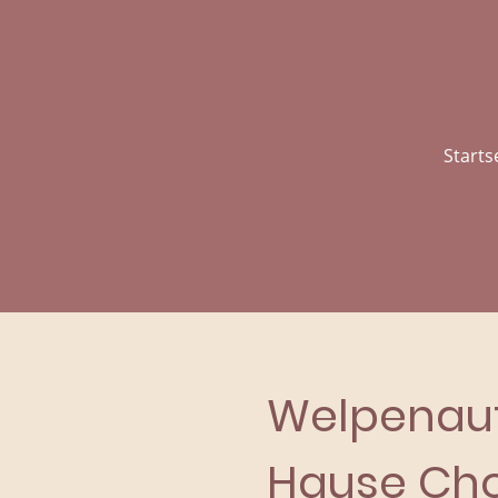
Starts
Welpenauf
Hause Cho